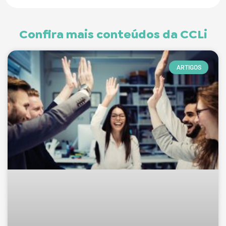
Confira mais conteúdos da CCLi
ARTIGOS