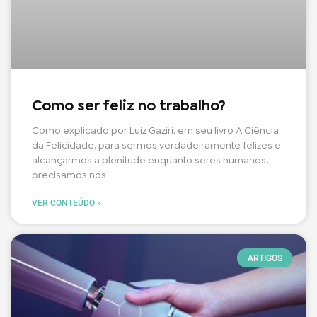
Como ser feliz no trabalho?
Como explicado por Luiz Gaziri, em seu livro A Ciência
da Felicidade, para sermos verdadeiramente felizes e
alcançarmos a plenitude enquanto seres humanos,
precisamos nos
VER CONTEÚDO »
ARTIGOS