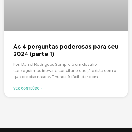
As 4 perguntas poderosas para seu
2024 (parte 1)
Por: Daniel Rodrigues Sempre é um desafio
conseguirmos inovar e conciliar o que já existe com o
que precisa nascer. E nunca é fácil lidar com
VER CONTEÚDO »