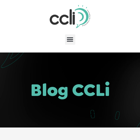
Blog CCLi