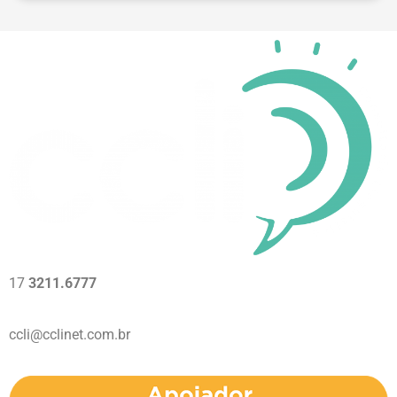
17
3211.6777
ccli@cclinet.com.br