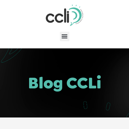
Blog CCLi