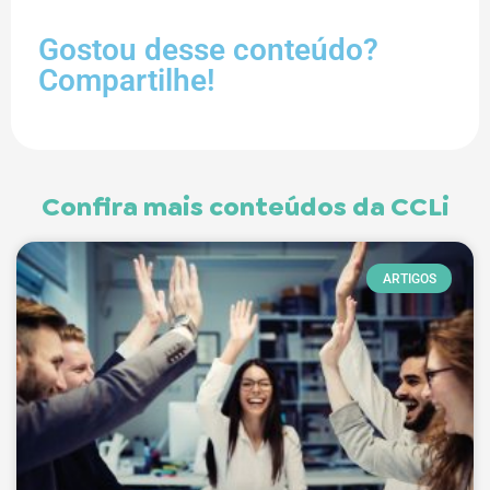
Gostou desse conteúdo?
Compartilhe!
Confira mais conteúdos da CCLi
ARTIGOS