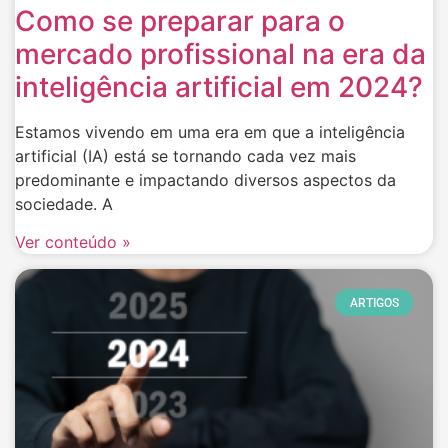
Como se preparar para o
mercado profissional na era da
inteligência artificial em 2024?
Estamos vivendo em uma era em que a inteligência
artificial (IA) está se tornando cada vez mais
predominante e impactando diversos aspectos da
sociedade. A
Ver conteúdo »
ARTIGOS