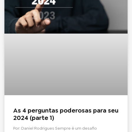
As 4 perguntas poderosas para seu
2024 (parte 1)
Por: Daniel Rodrigues Sempre é um desafio