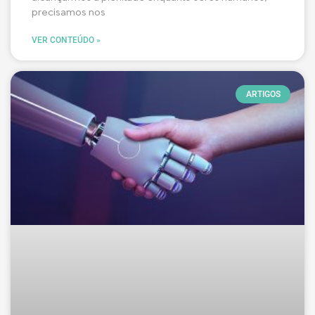
precisamos nos
VER CONTEÚDO »
ARTIGOS