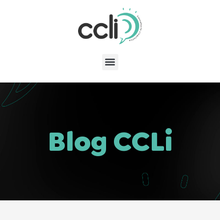
Blog CCLi