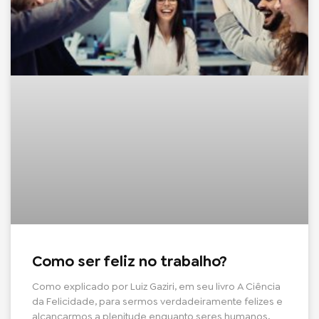
Como ser feliz no trabalho?
Como explicado por Luiz Gaziri, em seu livro A Ciência
da Felicidade, para sermos verdadeiramente felizes e
alcançarmos a plenitude enquanto seres humanos,