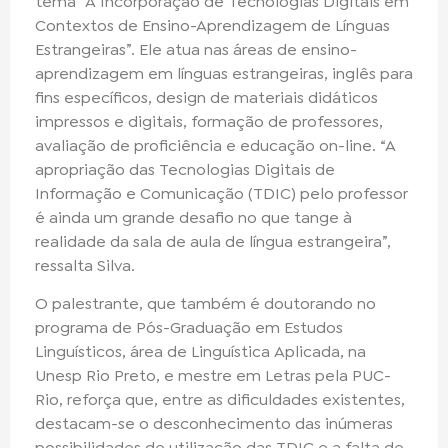
tema “A Incorporação de Tecnologias Digitais em
Contextos de Ensino-Aprendizagem de Línguas
Estrangeiras”. Ele atua nas áreas de ensino-
aprendizagem em línguas estrangeiras, inglês para
fins específicos, design de materiais didáticos
impressos e digitais, formação de professores,
avaliação de proficiência e educação on-line. “A
apropriação das Tecnologias Digitais de
Informação e Comunicação (TDIC) pelo professor
é ainda um grande desafio no que tange à
realidade da sala de aula de língua estrangeira”,
ressalta Silva.
O palestrante, que também é doutorando no
programa de Pós-Graduação em Estudos
Linguísticos, área de Linguística Aplicada, na
Unesp Rio Preto, e mestre em Letras pela PUC-
Rio, reforça que, entre as dificuldades existentes,
destacam-se o desconhecimento das inúmeras
possibilidades de utilização das TDIC e a falta de