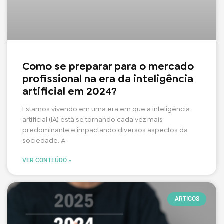
Como se preparar para o mercado
profissional na era da inteligência
artificial em 2024?
Estamos vivendo em uma era em que a inteligência
artificial (IA) está se tornando cada vez mais
predominante e impactando diversos aspectos da
sociedade. A
VER CONTEÚDO »
ARTIGOS