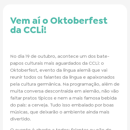
Vem aí o Oktoberfest
da CCLi!
No dia 19 de outubro, acontece um dos bate-
papos culturais mais aguardados da CCLi: o
Oktoberfest, evento da língua alemã que vai
reunir todos os falantes da língua e apaixonados
pela cultura germânica. Na programação, além de
muita conversa descontraída em alemão, não vão
faltar pratos típicos e nem a mais famosa bebida
do país: a cerveja. Tudo isso embalado por boas
músicas, que deixarão o ambiente ainda mais
divertido.
O evento é aberto a todos: falantes ou não do