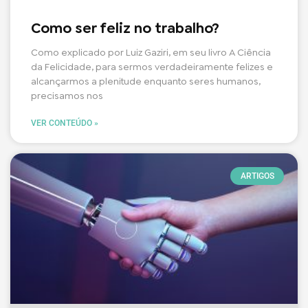
Como ser feliz no trabalho?
Como explicado por Luiz Gaziri, em seu livro A Ciência
da Felicidade, para sermos verdadeiramente felizes e
alcançarmos a plenitude enquanto seres humanos,
precisamos nos
VER CONTEÚDO »
ARTIGOS