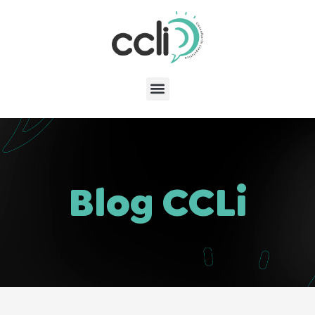
Blog CCLi